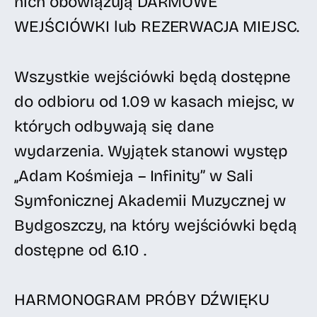
nich obowiązują DARMOWE
WEJŚCIÓWKI lub REZERWACJA MIEJSC.
Wszystkie wejściówki będą dostępne
do odbioru od 1.09 w kasach miejsc, w
których odbywają się dane
wydarzenia. Wyjątek stanowi występ
,,Adam Kośmieja – Infinity” w Sali
Symfonicznej Akademii Muzycznej w
Bydgoszczy, na który wejściówki będą
dostępne od 6.10 .
HARMONOGRAM PRÓBY DŹWIĘKU