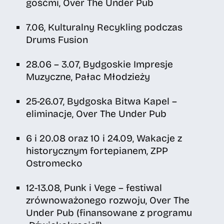
gośćmi, Over The Under Pub
7.06, Kulturalny Recykling podczas
Drums Fusion
28.06 – 3.07, Bydgoskie Impresje
Muzyczne, Pałac Młodzieży
25-26.07, Bydgoska Bitwa Kapel –
eliminacje, Over The Under Pub
6 i 20.08 oraz 10 i 24.09, Wakacje z
historycznym fortepianem, ZPP
Ostromecko
12-13.08, Punk i Vege – festiwal
zrównoważonego rozwoju, Over The
Under Pub (finansowane z programu