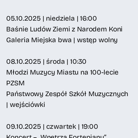
05.10.2025 | niedziela | 16:00
Baśnie Ludów Ziemi z Narodem Koni
Galeria Miejska bwa | wstęp wolny
08.10.2025 | środa | 10:30
Młodzi Muzycy Miastu na 100-lecie
PZSM
Państwowy Zespół Szkół Muzycznych
| wejściówki
09.10.2025 | czwartek | 19:00
Koncert – „Wnętrza Fortepianu”