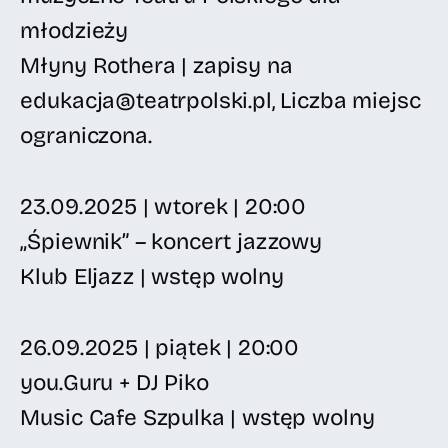
młodzieży
Młyny Rothera | zapisy na
edukacja@teatrpolski.pl, Liczba miejsc
ograniczona.
23.09.2025 | wtorek | 20:00
„Śpiewnik” – koncert jazzowy
Klub Eljazz | wstęp wolny
26.09.2025 | piątek | 20:00
you.Guru + DJ Piko
Music Cafe Szpulka | wstęp wolny