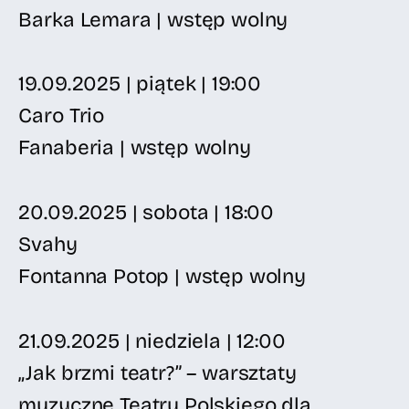
Barka Lemara | wstęp wolny
19.09.2025 | piątek | 19:00
Caro Trio
Fanaberia | wstęp wolny
20.09.2025 | sobota | 18:00
Svahy
Fontanna Potop | wstęp wolny
21.09.2025 | niedziela | 12:00
„Jak brzmi teatr?” – warsztaty
muzyczne Teatru Polskiego dla