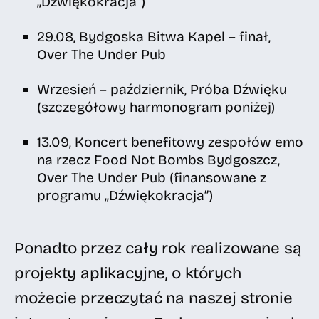
„Dźwiękokracja”)
29.08, Bydgoska Bitwa Kapel – finał,
Over The Under Pub
Wrzesień – październik, Próba Dźwięku
(szczegółowy harmonogram poniżej)
13.09, Koncert benefitowy zespołów emo
na rzecz Food Not Bombs Bydgoszcz,
Over The Under Pub (finansowane z
programu „Dźwiękokracja”)
Ponadto przez cały rok realizowane są
projekty aplikacyjne, o których
możecie przeczytać na naszej stronie