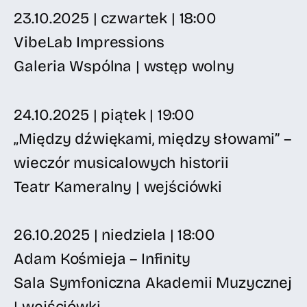
23.10.2025 | czwartek | 18:00
VibeLab Impressions
Galeria Wspólna | wstęp wolny
24.10.2025 | piątek | 19:00
„Między dźwiękami, między słowami” –
wieczór musicalowych historii
Teatr Kameralny | wejściówki
26.10.2025 | niedziela | 18:00
Adam Kośmieja – Infinity
Sala Symfoniczna Akademii Muzycznej
| wejściówki