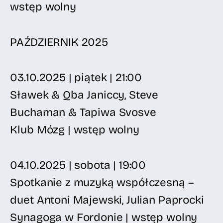
wstęp wolny
PAŹDZIERNIK 2025
03.10.2025 | piątek | 21:00
Sławek & Qba Janiccy, Steve
Buchaman & Tapiwa Svosve
Klub Mózg | wstęp wolny
04.10.2025 | sobota | 19:00
Spotkanie z muzyką współczesną –
duet Antoni Majewski, Julian Paprocki
Synagoga w Fordonie | wstęp wolny