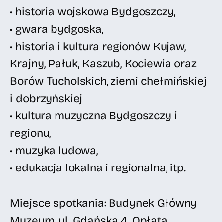
• historia wojskowa Bydgoszczy,
• gwara bydgoska,
• historia i kultura regionów Kujaw,
Krajny, Pałuk, Kaszub, Kociewia oraz
Borów Tucholskich, ziemi chełmińskiej
i dobrzyńskiej
• kultura muzyczna Bydgoszczy i
regionu,
• muzyka ludowa,
• edukacja lokalna i regionalna, itp.
Miejsce spotkania: Budynek Główny
Muzeum, ul. Gdańska 4. Opłata