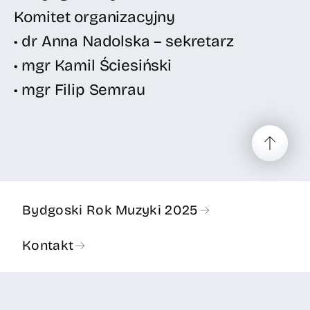
Komitet organizacyjny
• dr Anna Nadolska – sekretarz
• mgr Kamil Ściesiński
• mgr Filip Semrau
Bydgoski Rok Muzyki 2025
Kontakt
Deklaracja dostępności