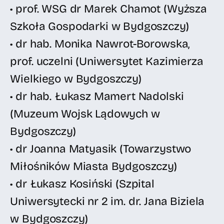
• prof. WSG dr Marek Chamot (Wyższa
Szkoła Gospodarki w Bydgoszczy)
• dr hab. Monika Nawrot-Borowska,
prof. uczelni (Uniwersytet Kazimierza
Wielkiego w Bydgoszczy)
• dr hab. Łukasz Mamert Nadolski
(Muzeum Wojsk Lądowych w
Bydgoszczy)
• dr Joanna Matyasik (Towarzystwo
Miłośników Miasta Bydgoszczy)
• dr Łukasz Kosiński (Szpital
Uniwersytecki nr 2 im. dr. Jana Biziela
w Bydgoszczy)