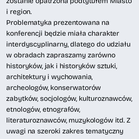
zostanie opatrzona podtytułem Miasto
i region.
Problematyka prezentowana na
konferencji będzie miała charakter
interdyscyplinarny, dlatego do udziału
w obradach zapraszamy zarówno
historyków, jak i historyków sztuki,
architektury i wychowania,
archeologów, konserwatorów
zabytków, socjologów, kulturoznawców,
etnologów, etnografów,
literaturoznawców, muzykologów itd. Z
uwagi na szeroki zakres tematyczny