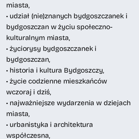
miasta,
• udział (nie)znanych bydgoszczanek i
bydgoszczan w życiu społeczno-
kulturalnym miasta,
• życiorysy bydgoszczanek i
bydgoszczan,
• historia i kultura Bydgoszczy,
• życie codzienne mieszkańców
wczoraj i dziś,
• najważniejsze wydarzenia w dziejach
miasta,
• urbanistyka i architektura
współczesna,