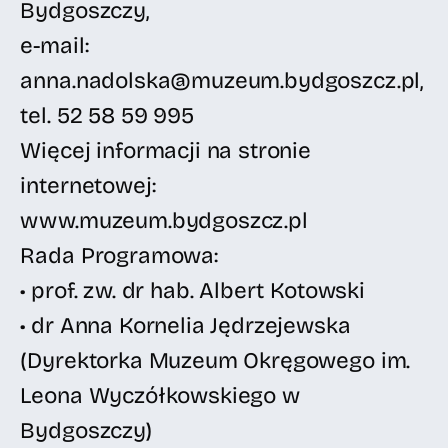
Bydgoszczy,
e-mail:
anna.nadolska@muzeum.bydgoszcz.pl,
tel. 52 58 59 995
Więcej informacji na stronie
internetowej:
www.muzeum.bydgoszcz.pl
Rada Programowa:
• prof. zw. dr hab. Albert Kotowski
• dr Anna Kornelia Jędrzejewska
(Dyrektorka Muzeum Okręgowego im.
Leona Wyczółkowskiego w
Bydgoszczy)