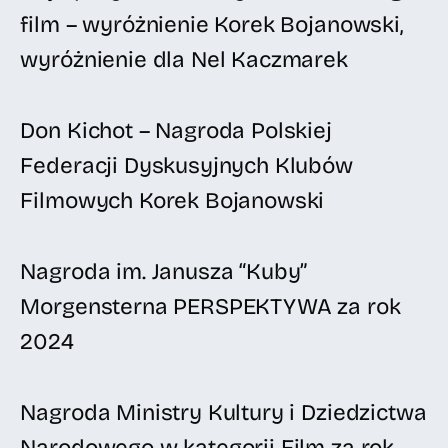
film – wyróżnienie Korek Bojanowski,
wyróżnienie dla Nel Kaczmarek
Don Kichot – Nagroda Polskiej
Federacji Dyskusyjnych Klubów
Filmowych Korek Bojanowski
Nagroda im. Janusza “Kuby”
Morgensterna PERSPEKTYWA za rok
2024
Nagroda Ministry Kultury i Dziedzictwa
Narodowego w kategorii Film za rok