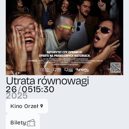
Utrata równowagi
26
/
05
15:30
2025
Kino Orzeł
Bilety