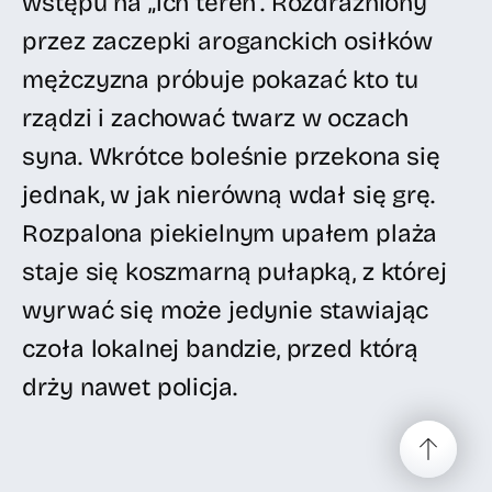
wstępu na „ich teren”. Rozdrażniony
przez zaczepki aroganckich osiłków
mężczyzna próbuje pokazać kto tu
rządzi i zachować twarz w oczach
syna. Wkrótce boleśnie przekona się
jednak, w jak nierówną wdał się grę.
Rozpalona piekielnym upałem plaża
staje się koszmarną pułapką, z której
wyrwać się może jedynie stawiając
czoła lokalnej bandzie, przed którą
drży nawet policja.