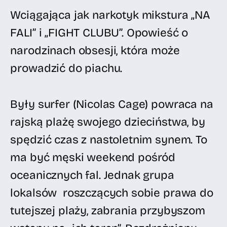
Wciągająca jak narkotyk mikstura „NA
FALI” i „FIGHT CLUBU”. Opowieść o
narodzinach obsesji, która może
prowadzić do piachu.
Były surfer (Nicolas Cage) powraca na
rajską plażę swojego dzieciństwa, by
spędzić czas z nastoletnim synem. To
ma być męski weekend pośród
oceanicznych fal. Jednak grupa
lokalsów roszczących sobie prawa do
tutejszej plaży, zabrania przybyszom