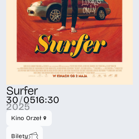
Surfer
30
/
05
16:30
2025
Kino Orzeł
Bilety