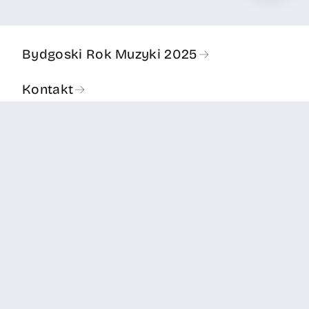
Bydgoski Rok Muzyki 2025
Kontakt
Deklaracja dostępności
Polityka prywatności
Copyright © 2024 Bydgoszcz