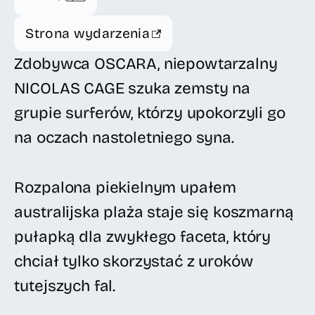
Strona wydarzenia
Zdobywca OSCARA, niepowtarzalny
NICOLAS CAGE szuka zemsty na
grupie surferów, którzy upokorzyli go
na oczach nastoletniego syna.
Rozpalona piekielnym upałem
australijska plaża staje się koszmarną
pułapką dla zwykłego faceta, który
chciał tylko skorzystać z uroków
tutejszych fal.