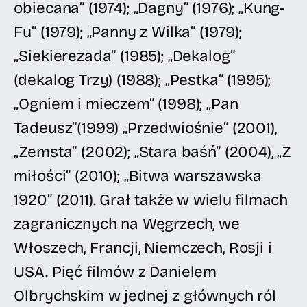
obiecana” (1974); „Dagny” (1976); „Kung-
Fu” (1979); „Panny z Wilka” (1979);
„Siekierezada” (1985); „Dekalog”
(dekalog Trzy) (1988); „Pestka” (1995);
„Ogniem i mieczem” (1998); „Pan
Tadeusz”(1999) „Przedwiośnie” (2001),
„Zemsta” (2002); „Stara baśń” (2004), „Z
miłości” (2010); „Bitwa warszawska
1920” (2011). Grał także w wielu filmach
zagranicznych na Węgrzech, we
Włoszech, Francji, Niemczech, Rosji i
USA. Pięć filmów z Danielem
Olbrychskim w jednej z głównych ról