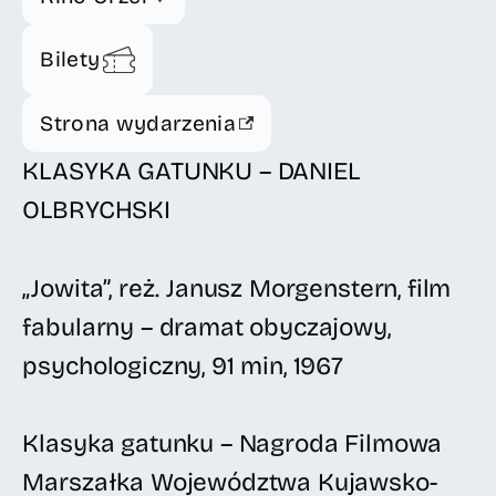
Bilety
Strona wydarzenia
KLASYKA GATUNKU – DANIEL
OLBRYCHSKI
„Jowita”, reż. Janusz Morgenstern, film
fabularny – dramat obyczajowy,
psychologiczny, 91 min, 1967
Klasyka gatunku – Nagroda Filmowa
Marszałka Województwa Kujawsko-