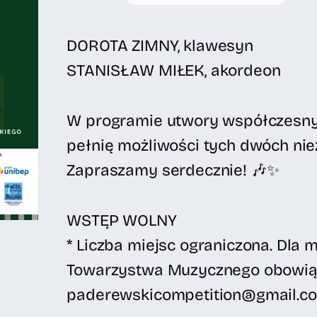
DOROTA ZIMNY, klawesyn
STANISŁAW MIŁEK, akordeon
W programie utwory współczesny
pełnię możliwości tych dwóch ni
Zapraszamy serdecznie! 🎶✨
WSTĘP WOLNY
* Liczba miejsc ograniczona. Dla
Towarzystwa Muzycznego obowiąz
paderewskicompetition@gmail.co