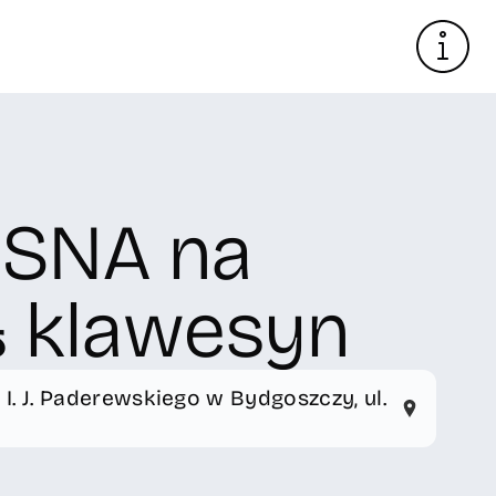
SNA na
 klawesyn
. J. Paderewskiego w Bydgoszczy, ul.