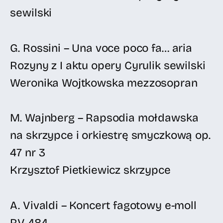
sewilski
G. Rossini – Una voce poco fa… aria
Rozyny z I aktu opery Cyrulik sewilski
Weronika Wojtkowska mezzosopran
M. Wajnberg – Rapsodia mołdawska
na skrzypce i orkiestrę smyczkową op.
47 nr 3
Krzysztof Pietkiewicz skrzypce
A. Vivaldi – Koncert fagotowy e-moll
RV 484