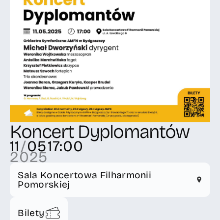
Koncert Dyplomantów
11
/
05
17:00
2025
Sala Koncertowa Filharmonii
Pomorskiej
Bilety