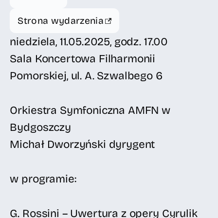
Strona wydarzenia
niedziela, 11.05.2025, godz. 17.00
Sala Koncertowa Filharmonii
Pomorskiej, ul. A. Szwalbego 6
Orkiestra Symfoniczna AMFN w
Bydgoszczy
Michał Dworzyński dyrygent
w programie:
G. Rossini – Uwertura z opery Cyrulik