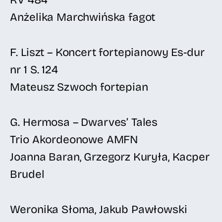
Anżelika Marchwińska fagot
F. Liszt – Koncert fortepianowy Es-dur
nr 1 S. 124
Mateusz Szwoch fortepian
G. Hermosa – Dwarves’ Tales
Trio Akordeonowe AMFN
Joanna Baran, Grzegorz Kuryła, Kacper
Brudel
Weronika Słoma, Jakub Pawłowski