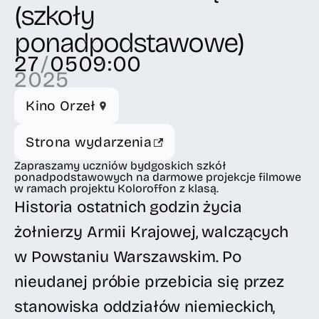
(szkoły
ponadpodstawowe)
27
/
05
09:00
2025
Kino Orzeł
Strona wydarzenia
Zapraszamy uczniów bydgoskich szkół
ponadpodstawowych na darmowe projekcje filmowe
w ramach projektu Koloroffon z klasą.
Historia ostatnich godzin życia
żołnierzy Armii Krajowej, walczących
w Powstaniu Warszawskim. Po
nieudanej próbie przebicia się przez
stanowiska oddziałów niemieckich,