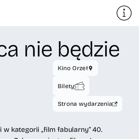
a nie będzie
Kino Orzeł
Bilety
Strona wydarzenia
w kategorii „film fabularny” 40.