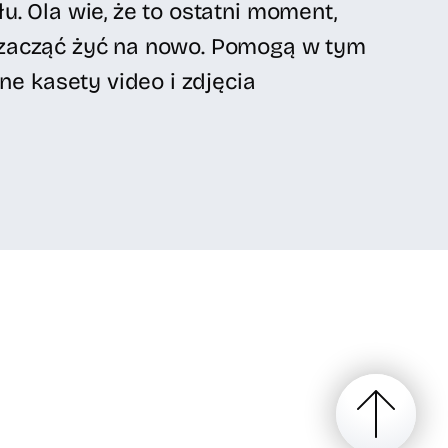
łu. Ola wie, że to ostatni moment,
i zacząć żyć na nowo. Pomogą w tym
e kasety video i zdjęcia