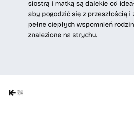
siostrą i matką są dalekie od idea
aby pogodzić się z przeszłością 
pełne ciepłych wspomnień rodzinn
znalezione na strychu.