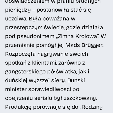
doświadczeniem w praniu brudnych
pieniędzy – postanowiła stać się
uczciwa. Była poważana w
przestępczym świecie, gdzie działała
pod pseudonimem „Zimna Królowa”. W
przemianie pomógł jej Mads Brügger.
Rozpoczęła nagrywanie swoich
spotkań z klientami, zarówno z
gangsterskiego półświatka, jak i
duńskiej wyższej sfery. Duński
minister sprawiedliwości po
obejrzeniu serialu był zszokowany.
Produkcję porównuje się do „Rodziny