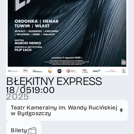
BŁĘKITNY EXPRESS
18
/
05
19:00
2025
Teatr Kameralny im. Wandy Rucińskiej
w Bydgoszczy
Bilety