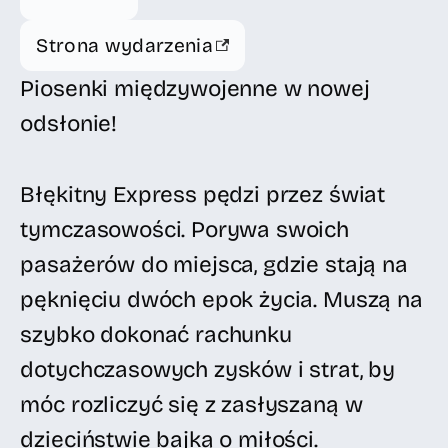
Strona wydarzenia
Piosenki międzywojenne w nowej
odsłonie!
Błękitny Express pędzi przez świat
tymczasowości. Porywa swoich
pasażerów do miejsca, gdzie stają na
pęknięciu dwóch epok życia. Muszą na
szybko dokonać rachunku
dotychczasowych zysków i strat, by
móc rozliczyć się z zasłyszaną w
dzieciństwie bajką o miłości.