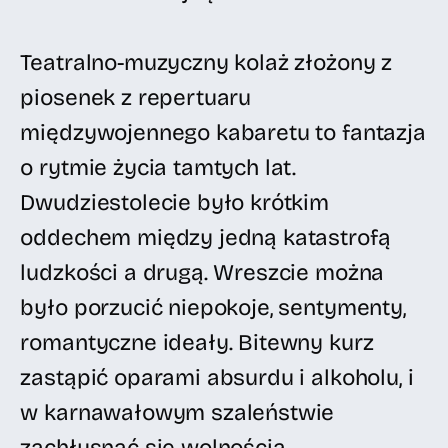
Teatralno-muzyczny kolaż złożony z
piosenek z repertuaru
międzywojennego kabaretu to fantazja
o rytmie życia tamtych lat.
Dwudziestolecie było krótkim
oddechem między jedną katastrofą
ludzkości a drugą. Wreszcie można
było porzucić niepokoje, sentymenty,
romantyczne ideały. Bitewny kurz
zastąpić oparami absurdu i alkoholu, i
w karnawałowym szaleństwie
zachłysnąć się wolnością.