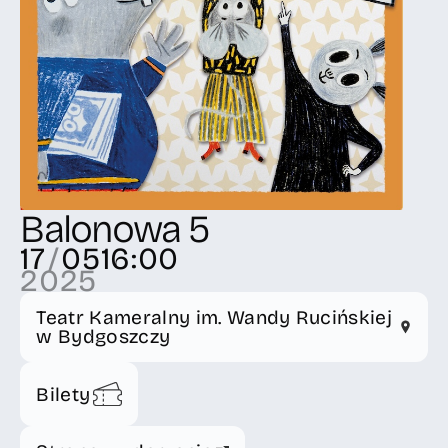
Balonowa 5
17
/
05
16:00
2025
Teatr Kameralny im. Wandy Rucińskiej
w Bydgoszczy
Bilety