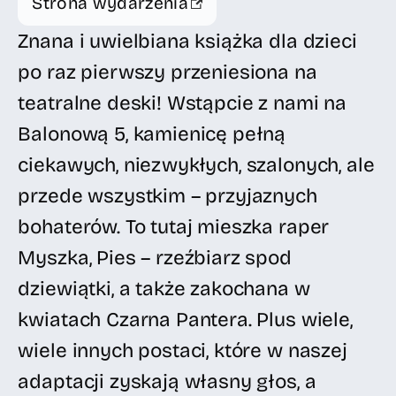
Strona wydarzenia
Znana i uwielbiana książka dla dzieci
po raz pierwszy przeniesiona na
teatralne deski! Wstąpcie z nami na
Balonową 5, kamienicę pełną
ciekawych, niezwykłych, szalonych, ale
przede wszystkim – przyjaznych
bohaterów. To tutaj mieszka raper
Myszka, Pies – rzeźbiarz spod
dziewiątki, a także zakochana w
kwiatach Czarna Pantera. Plus wiele,
wiele innych postaci, które w naszej
adaptacji zyskają własny głos, a