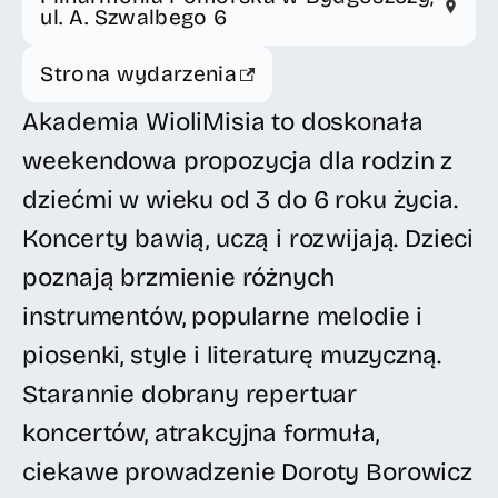
ul. A. Szwalbego 6
Strona wydarzenia
Akademia WioliMisia to doskonała
weekendowa propozycja dla rodzin z
dziećmi w wieku od 3 do 6 roku życia.
Koncerty bawią, uczą i rozwijają. Dzieci
poznają brzmienie różnych
instrumentów, popularne melodie i
piosenki, style i literaturę muzyczną.
Starannie dobrany repertuar
koncertów, atrakcyjna formuła,
ciekawe prowadzenie Doroty Borowicz